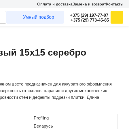
Оплата и доставка
Замена и возврат
Контакты
+375 (29) 197-77-07
Умный подбор
+375 (29) 773-45-85
вый 15х15 серебро
ряном цвете предназначен для аккуратного оформления
ерхность от сколов, царапин и других механических
еровности стен и дефекты подрезки плитки. Длина
Profiling
Беларусь