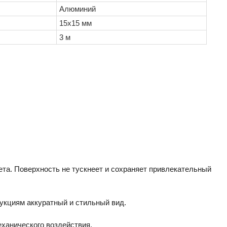
Алюминий
15х15 мм
3 м
та. Поверхность не тускнеет и сохраняет привлекательный
укциям аккуратный и стильный вид.
еханического воздействия.