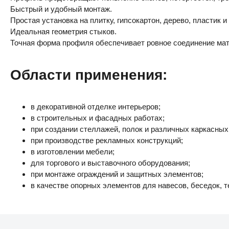
Быстрый и удобный монтаж.
Простая установка на плитку, гипсокартон, дерево, пластик 
Идеальная геометрия стыков.
Точная форма профиля обеспечивает ровное соединение мат
Области применения:
в декоративной отделке интерьеров;
в строительных и фасадных работах;
при создании стеллажей, полок и различных каркасных
при производстве рекламных конструкций;
в изготовлении мебели;
для торгового и выставочного оборудования;
при монтаже ограждений и защитных элементов;
в качестве опорных элементов для навесов, беседок, т