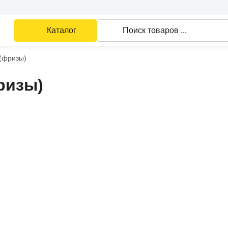
Каталог
Поиск товаров ...
 (фризы)
ризы)