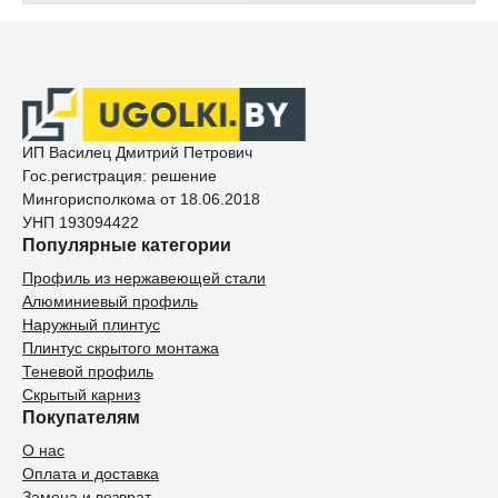
ИП Василец Дмитрий Петрович
Гос.регистрация: решение
Мингорисполкома от 18.06.2018
УНП 193094422
Популярные категории
Профиль из нержавеющей стали
Алюминиевый профиль
Наружный плинтус
Плинтус скрытого монтажа
Теневой профиль
Скрытый карниз
Покупателям
О нас
Оплата и доставка
Замена и возврат