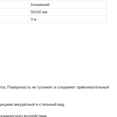
Алюминий
50х50 мм
3 м
та. Поверхность не тускнеет и сохраняет привлекательный
укциям аккуратный и стильный вид.
еханического воздействия.