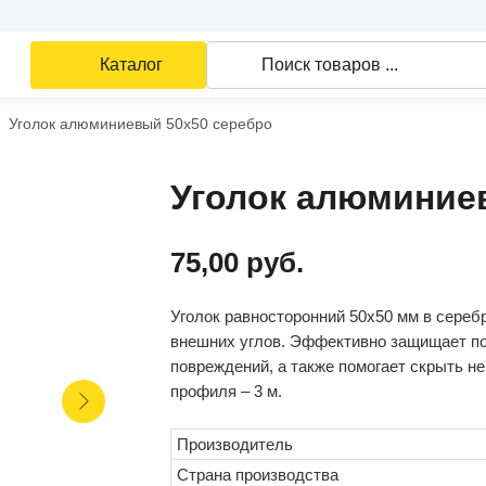
Каталог
Поиск товаров ...
Уголок алюминиевый 50х50 серебро
Уголок алюминие
75,00
руб.
Уголок равносторонний 50х50 мм в сереб
внешних углов. Эффективно защищает пов
повреждений, а также помогает скрыть н
профиля – 3 м.
Производитель
Страна производства