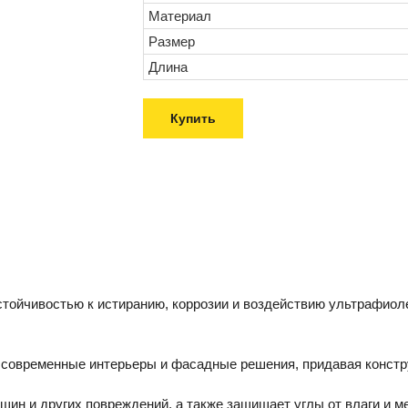
Материал
Размер
Длина
Купить
тойчивостью к истиранию, коррозии и воздействию ультрафиоле
 современные интерьеры и фасадные решения, придавая констр
ин и других повреждений, а также защищает углы от влаги и м