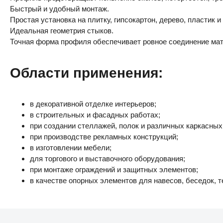
Быстрый и удобный монтаж.
Простая установка на плитку, гипсокартон, дерево, пластик 
Идеальная геометрия стыков.
Точная форма профиля обеспечивает ровное соединение мат
Области применения:
в декоративной отделке интерьеров;
в строительных и фасадных работах;
при создании стеллажей, полок и различных каркасных
при производстве рекламных конструкций;
в изготовлении мебели;
для торгового и выставочного оборудования;
при монтаже ограждений и защитных элементов;
в качестве опорных элементов для навесов, беседок, т