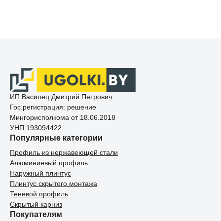
ИП Василец Дмитрий Петрович
Гос.регистрация: решение
Мингорисполкома от 18.06.2018
УНП 193094422
Популярные категории
Профиль из нержавеющей стали
Алюминиевый профиль
Наружный плинтус
Плинтус скрытого монтажа
Теневой профиль
Скрытый карниз
Покупателям