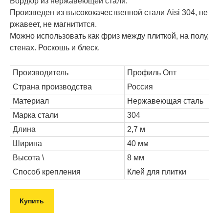
Бордюр из нержавеющей стали.
Произведен из высококачественной стали Aisi 304, не
ржавеет, не магнитится.
Можно использовать как фриз между плиткой, на полу,
стенах. Роскошь и блеск.
Производитель
Профиль Опт
Страна производства
Россия
Материал
Нержавеющая сталь
Марка стали
304
Длина
2,7 м
Ширина
40 мм
Высота \
8 мм
Способ крепления
Клей для плитки
Купить