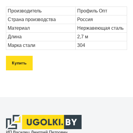
Производитель
Профиль Опт
Страна производства
Россия
Материал
Нержавеющая сталь
Длина
2,7 м
Марка стали
304
Купить
ИП Василец Дмитрий Петрович