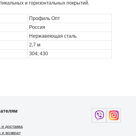
тикальных и горизонтальных покрытий.
Профиль Опт
Россия
Нержавеющая сталь
2,7 м
304; 430
пателям
 и доставка
 и возврат