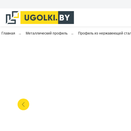
Главная
→
Металлический профиль
→
Профиль из нержавеющей ста