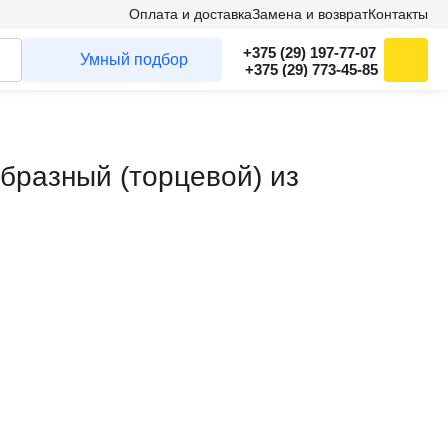
Оплата и доставка
Замена и возврат
Контакты
+375 (29) 197-77-07
Умный подбор
+375 (29) 773-45-85
образный (торцевой) из