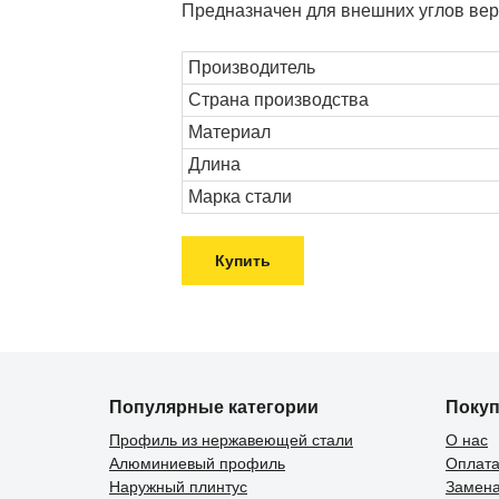
Предназначен для внешних углов вер
Производитель
Страна производства
Материал
Длина
Марка стали
Купить
Популярные категории
Поку
Профиль из нержавеющей стали
О нас
Алюминиевый профиль
Оплата
Наружный плинтус
Замена