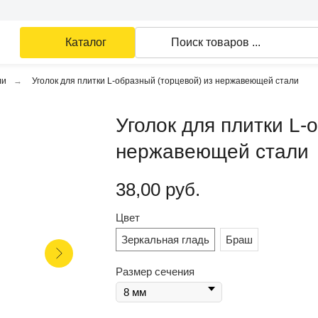
Каталог
Поиск товаров ...
ли
→
Уголок для плитки L-образный (торцевой) из нержавеющей стали
Уголок для плитки L-
нержавеющей стали
38,00
руб.
Цвет
Зеркальная гладь
Браш
Размер сечения