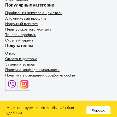
Популярные категории
Профиль из нержавеющей стали
Алюминиевый профиль
Наружный плинтус
Плинтус скрытого монтажа
Теневой профиль
Скрытый карниз
Покупателям
О нас
Оплата и доставка
Замена и возврат
Политика конфиденциальности
Политика в отношении обработки cookie
Мы используем
cookie
, чтобы сайт был
Хорошо
Каталог
Позвонить
удобным