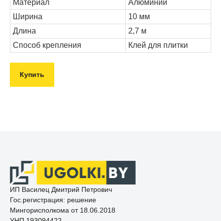
Материал
Алюминий
Ширина
10 мм
Длина
2,7 м
Способ крепления
Клей для плитки
Купить
ИП Василец Дмитрий Петрович
Гос.регистрация: решение
Мингорисполкома от 18.06.2018
УНП 193094422