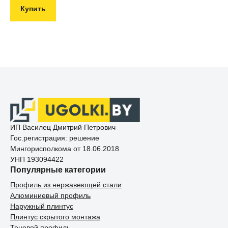
Купить
ИП Василец Дмитрий Петрович
Гос.регистрация: решение
Мингорисполкома от 18.06.2018
УНП 193094422
Популярные категории
Профиль из нержавеющей стали
Алюминиевый профиль
Наружный плинтус
Плинтус скрытого монтажа
Теневой профиль