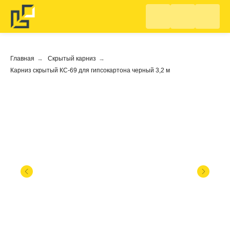
Главная
→
Скрытый карниз
→
Карниз скрытый КС-69 для гипсокартона черный 3,2 м