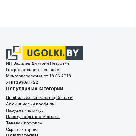
ИП Василец Дмитрий Петрович
Гос.регистрация: решение
Мингорисполкома от 18.06.2018
УНП 193094422
Популярные категории
Профиль из нержавеющей стали
Алюминиевый профиль
Наружный плинтус
Плинтус скрытого монтажа
Теневой профиль
Скрытый карниз
Покупателям