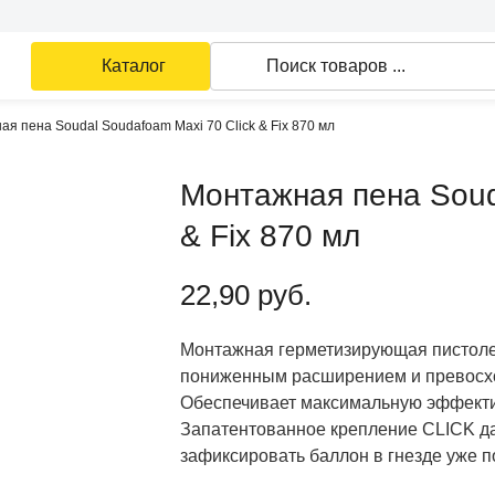
Каталог
Поиск товаров ...
я пена Soudal Soudafoam Maxi 70 Click & Fix 870 мл
Монтажная пена Soud
& Fix 870 мл
22,90
руб.
Монтажная герметизирующая пистолет
пониженным расширением и превосхо
Обеспечивает максимальную эффекти
Запатентованное крепление CLICK д
зафиксировать баллон в гнезде уже п