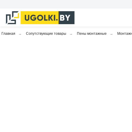
Главная
→
Сопутствующие товары
→
Пены монтажные
→
Монтажна