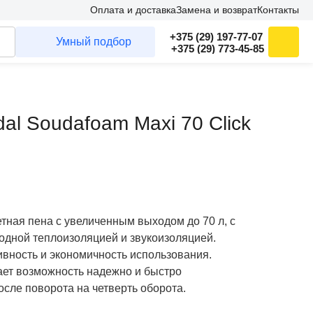
Оплата и доставка
Замена и возврат
Контакты
+375 (29) 197-77-07
Умный подбор
+375 (29) 773-45-85
al Soudafoam Maxi 70 Click
ная пена с увеличенным выходом до 70 л, с
дной теплоизоляцией и звукоизоляцией.
вность и экономичность использования.
ает возможность надежно и быстро
осле поворота на четверть оборота.