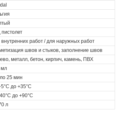
dal
ьгия
лтый
 пистолет
 внутренних работ / для наружных работ
метизация швов и стыков, заполнение швов
ево, металл, бетон, кирпич, камень, ПВХ
 мл
ло 25 мин
+5°C до +35°C
-40°C до +90°C
70 л