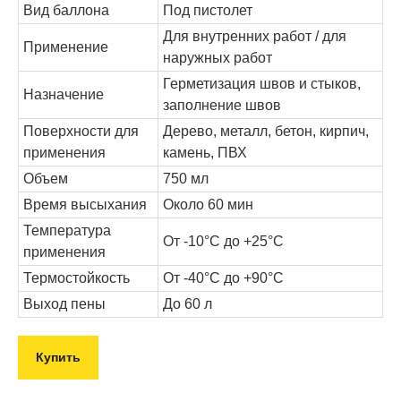
Вид баллона
Под пистолет
Для внутренних работ / для
Применение
наружных работ
Герметизация швов и стыков,
Назначение
заполнение швов
Поверхности для
Дерево, металл, бетон, кирпич,
применения
камень, ПВХ
Объем
750 мл
Время высыхания
Около 60 мин
Температура
От -10°C до +25°C
применения
Термостойкость
От -40°C до +90°C
Выход пены
До 60 л
Купить