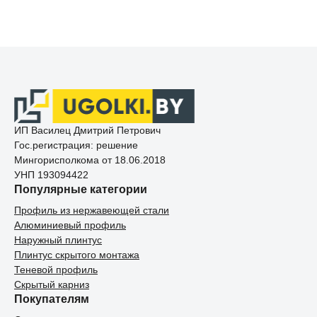
ИП Василец Дмитрий Петрович
Гос.регистрация: решение
Мингорисполкома от 18.06.2018
УНП 193094422
Популярные категории
Профиль из нержавеющей стали
Алюминиевый профиль
Наружный плинтус
Плинтус скрытого монтажа
Теневой профиль
Скрытый карниз
Покупателям